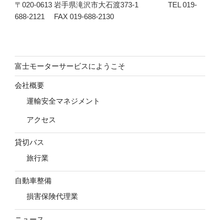
〒020-0613 岩手県滝沢市大石渡373-1 TEL 019-
688-2121 FAX 019-688-2130
富士モーターサービスにようこそ
会社概要
運輸安全マネジメント
アクセス
貸切バス
旅行業
自動車整備
損害保険代理業
ニュース